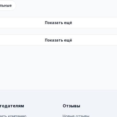
льные
Показать ещё
Показать ещё
тодателям
Отзывы
ить компанию
Новые отзывы