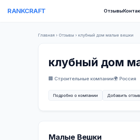
RANKCRAFT
Отзывы
Конта
Главная
›
Отзывы
›
клубный дом малые вешки
клубный дом м
🏢 Строительные компании
🌍 Россия
Подробно о компании
Добавить отзы
Малые Вешки