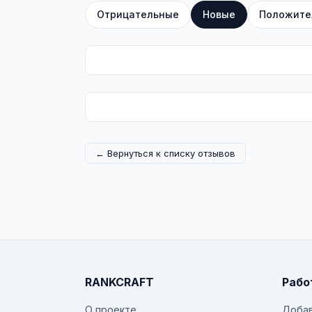
Отрицательные
Новые
Положите
← Вернуться к списку отзывов
RANKCRAFT
Рабо
О проекте
Добав