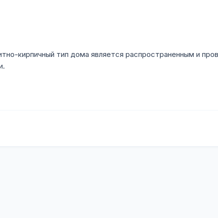
итно-кирпичный тип дома является распространенным и про
и.