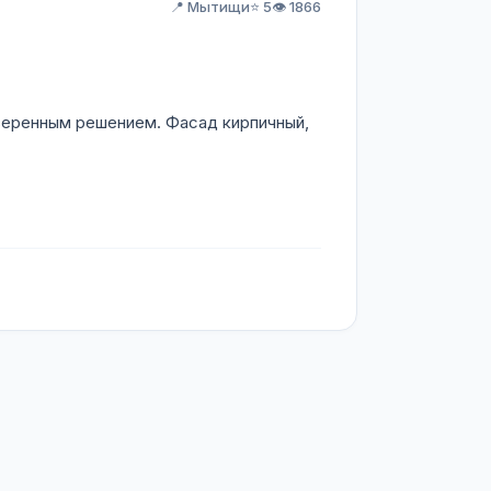
📍 Мытищи
⭐ 5
👁️ 1866
веренным решением. Фасад кирпичный,