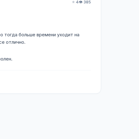
⭐ 4
👁️ 385
 но тогда больше времени уходит на
се отлично.
волен.