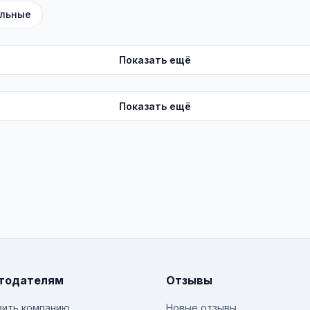
льные
Показать ещё
Показать ещё
тодателям
Отзывы
ить компанию
Новые отзывы