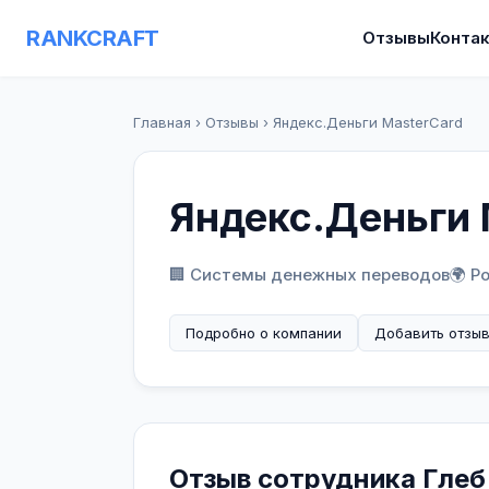
RANKCRAFT
Отзывы
Конта
Главная
›
Отзывы
›
Яндекс.Деньги MasterCard
Яндекс.Деньги 
🏢 Системы денежных переводов
🌍 Р
Подробно о компании
Добавить отзы
Отзыв сотрудника Глеб