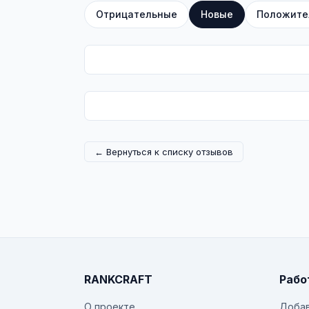
Отрицательные
Новые
Положите
← Вернуться к списку отзывов
RANKCRAFT
Рабо
О проекте
Добав