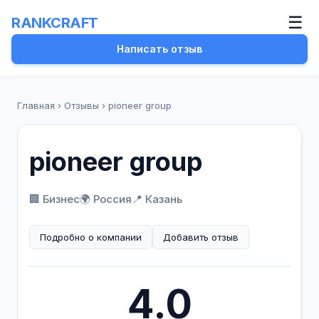
☰
RANKCRAFT
Написать отзыв
Главная
›
Отзывы
›
pioneer group
pioneer group
🏢 Бизнес
🌍 Россия
📍 Казань
Подробно о компании
Добавить отзыв
4.0