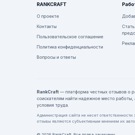
RANKCRAFT
Рабо
О проекте
Добав
Контакты
Стать
предс
Пользовательское соглашение
Рекла
Политика конфиденциальности
Вопросы и ответы
RankCraft
— платформа честных отзывов о р
соискателям найти надежное место работы, 
условия труда.
Администрация сайта не несет ответственности
отзывы являются субъективным мнением их авто
© 2026 RankCraft. Все права защищены.