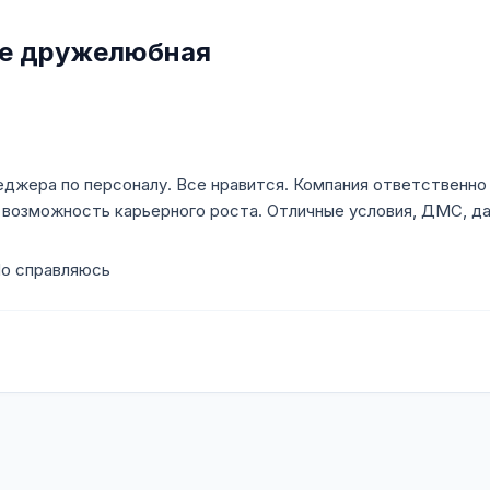
ве дружелюбная
еджера по персоналу. Все нравится. Компания ответственно
 возможность карьерного роста. Отличные условия, ДМС, д
Но справляюсь