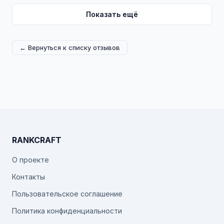
Показать ещё
← Вернуться к списку отзывов
RANKCRAFT
О проекте
Контакты
Пользовательское соглашение
Политика конфиденциальности