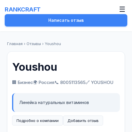
☰
RANKCRAFT
Написать отзыв
Главная
›
Отзывы
›
Youshou
Youshou
🏢 Бизнес
🌍 Россия
📞 8005113565
🔗 YOUSHOU
Линейка натуральных витаминов
Подробно о компании
Добавить отзыв