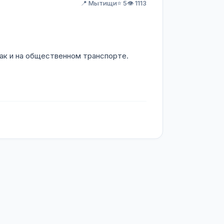
📍 Мытищи
⭐ 5
👁️ 1113
ак и на общественном транспорте.