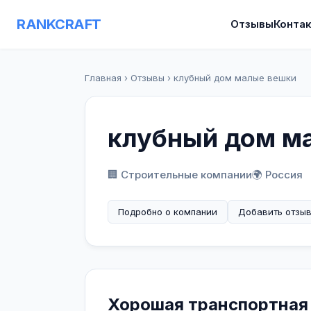
RANKCRAFT
Отзывы
Конта
Главная
›
Отзывы
›
клубный дом малые вешки
клубный дом м
🏢 Строительные компании
🌍 Россия
Подробно о компании
Добавить отзы
Хорошая транспортная