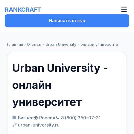
☰
RANKCRAFT
Написать отзыв
Главная
›
Отзывы
›
Urban University - онлайн университет
Urban University -
онлайн
университет
🏢 Бизнес
🌍 Россия
📞 8 (800) 350-07-31
🔗 urban-university.ru