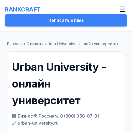
☰
RANKCRAFT
Написать отзыв
Главная
›
Отзывы
›
Urban University - онлайн университет
Urban University -
онлайн
университет
🏢 Бизнес
🌍 Россия
📞 8 (800) 350-07-31
🔗 urban-university.ru