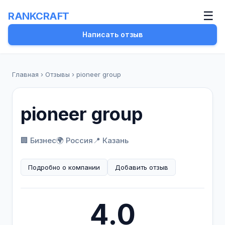
☰
RANKCRAFT
Написать отзыв
Главная
›
Отзывы
›
pioneer group
pioneer group
🏢 Бизнес
🌍 Россия
📍 Казань
Подробно о компании
Добавить отзыв
4.0