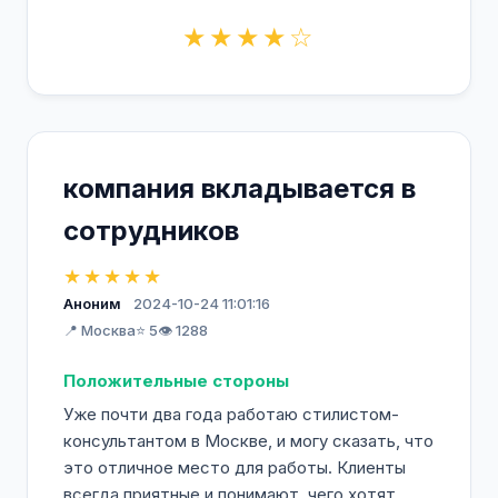
★★★★☆
компания вкладывается в
сотрудников
★★★★★
Аноним
2024-10-24 11:01:16
📍 Москва
⭐ 5
👁️ 1288
Положительные стороны
Уже почти два года работаю стилистом-
консультантом в Москве, и могу сказать, что
это отличное место для работы. Клиенты
всегда приятные и понимают, чего хотят.