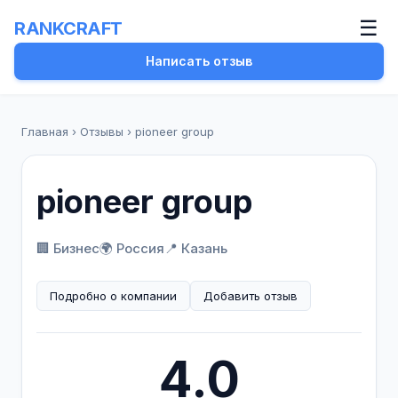
☰
RANKCRAFT
Написать отзыв
Главная
›
Отзывы
›
pioneer group
pioneer group
🏢 Бизнес
🌍 Россия
📍 Казань
Подробно о компании
Добавить отзыв
4.0