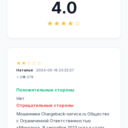
4.0
★★★★☆
★★☆☆☆
Наталья
2024-05-16 23:32:27
⭐ 2
👁️ 279
Положительные стороны
Нет
Отрицательные стороны
Мошенники Сhargeback-service.ru Общество
с Ограниченной Ответственностью
«Морозко». В сентябре 2023 года я стала