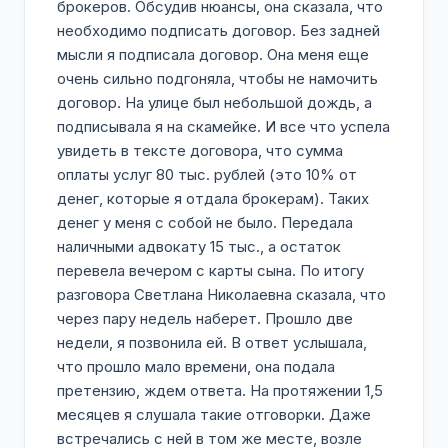
брокеров. Обсудив нюансы, она сказала, что
необходимо подписать договор. Без задней
мысли я подписала договор. Она меня еще
очень сильно подгоняла, чтобы не намочить
договор. На улице был небольшой дождь, а
подписывала я на скамейке. И все что успела
увидеть в тексте договора, что сумма
оплаты услуг 80 тыс. рублей (это 10% от
денег, которые я отдала брокерам). Таких
денег у меня с собой не было. Передала
наличными адвокату 15 тыс., а остаток
перевела вечером с карты сына. По итогу
разговора Светлана Николаевна сказала, что
через пару недель наберет. Прошло две
недели, я позвонила ей. В ответ услышала,
что прошло мало времени, она подала
претензию, ждем ответа. На протяжении 1,5
месяцев я слушала такие отговорки. Даже
встречались с ней в том же месте, возле