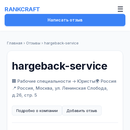
☰
RANKCRAFT
Написать отзыв
Главная
›
Отзывы
›
hargeback-service
hargeback-service
🏢 Рабочие специальности -> Юристы
🌍 Россия
📍 Россия, Москва, ул. Ленинская Слобода,
д.26, стр. 5
Подробно о компании
Добавить отзыв