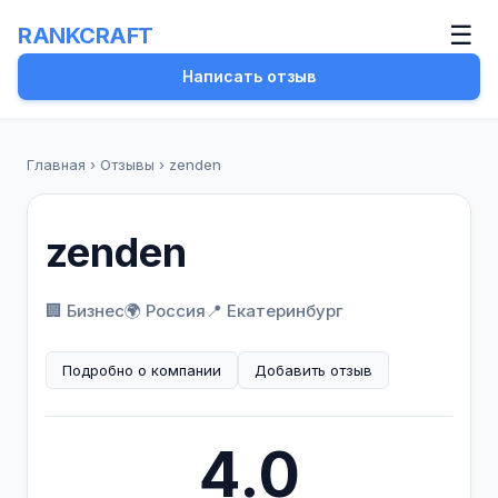
☰
RANKCRAFT
Написать отзыв
Главная
›
Отзывы
›
zenden
zenden
🏢 Бизнес
🌍 Россия
📍 Екатеринбург
Подробно о компании
Добавить отзыв
4.0