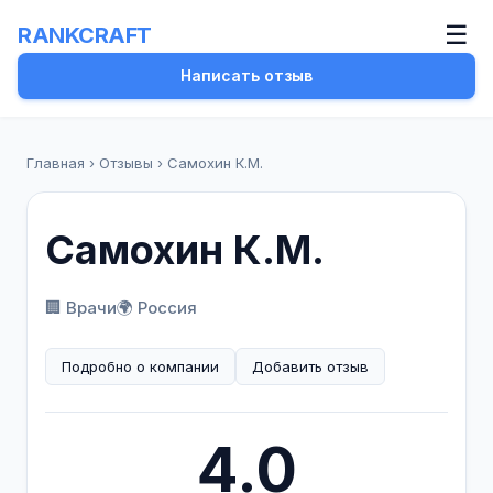
☰
RANKCRAFT
Написать отзыв
Главная
›
Отзывы
›
Самохин К.М.
Самохин К.М.
🏢 Врачи
🌍 Россия
Подробно о компании
Добавить отзыв
4.0