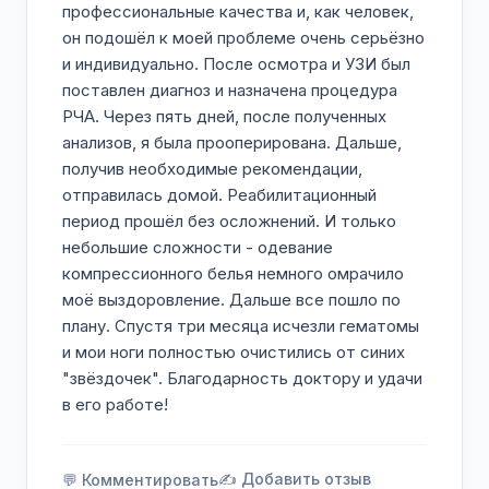
профессиональные качества и, как человек,
он подошёл к моей проблеме очень серьёзно
и индивидуально. После осмотра и УЗИ был
поставлен диагноз и назначена процедура
РЧА. Через пять дней, после полученных
анализов, я была прооперирована. Дальше,
получив необходимые рекомендации,
отправилась домой. Реабилитационный
период прошёл без осложнений. И только
небольшие сложности - одевание
компрессионного белья немного омрачило
моё выздоровление. Дальше все пошло по
плану. Спустя три месяца исчезли гематомы
и мои ноги полностью очистились от синих
"звёздочек". Благодарность доктору и удачи
в его работе!
✍️ Добавить отзыв
💬 Комментировать