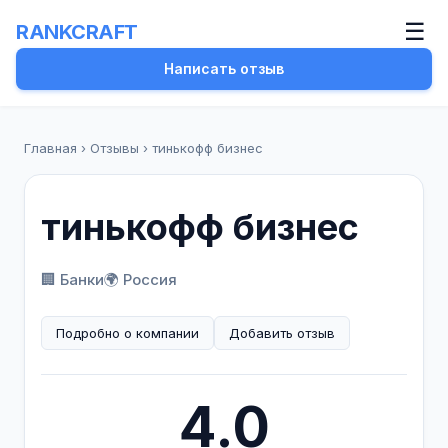
☰
RANKCRAFT
Написать отзыв
Главная
›
Отзывы
›
тинькофф бизнес
тинькофф бизнес
🏢 Банки
🌍 Россия
Подробно о компании
Добавить отзыв
4.0