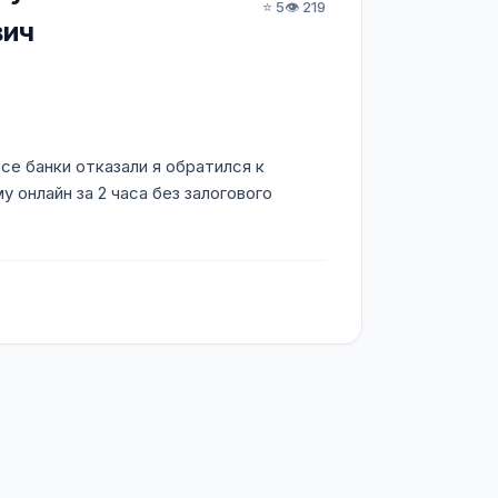
⭐ 5
👁️ 219
вич
се банки отказали я обратился к
 онлайн за 2 часа без залогового