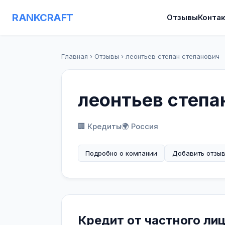
RANKCRAFT
Отзывы
Конта
Главная
›
Отзывы
›
леонтьев степан степанович
леонтьев степа
🏢 Кредиты
🌍 Россия
Подробно о компании
Добавить отзы
Кредит от частного ли