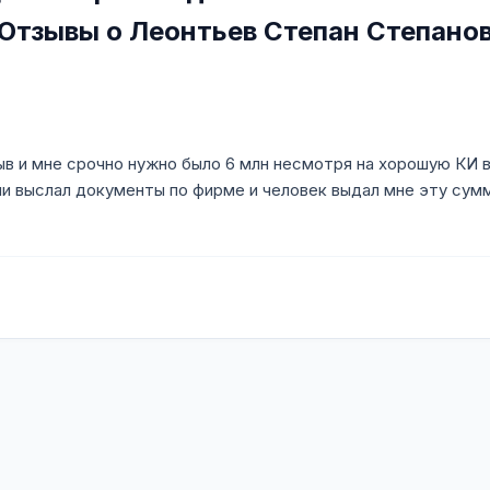
 Отзывы о Леонтьев Степан Степано
ыв и мне срочно нужно было 6 млн несмотря на хорошую КИ в
 выслал документы по фирме и человек выдал мне эту сумму