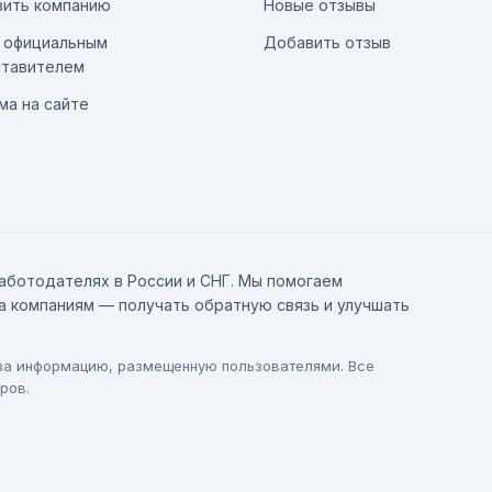
ить компанию
Новые отзывы
 официальным
Добавить отзыв
тавителем
ма на сайте
аботодателях в России и СНГ. Мы помогаем
а компаниям — получать обратную связь и улучшать
 за информацию, размещенную пользователями. Все
ров.