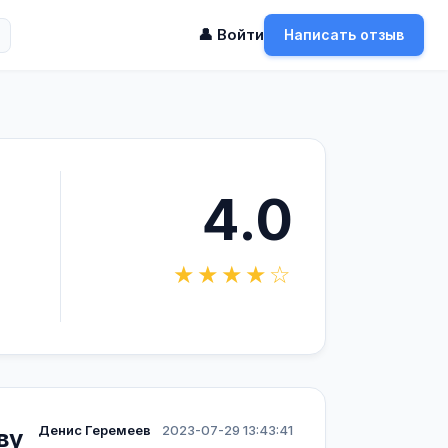
👤 Войти
Написать отзыв
4.0
★★★★☆
Денис Геремеев
2023-07-29 13:43:41
ву