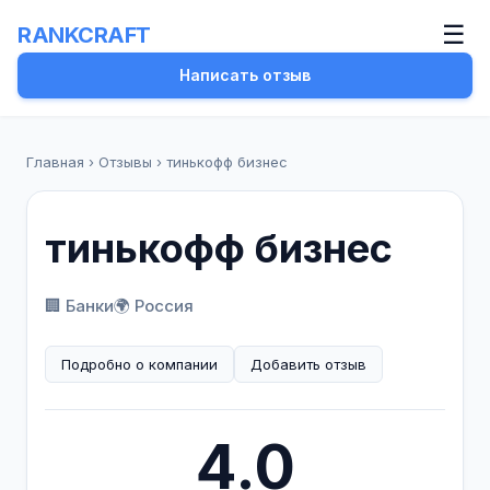
☰
RANKCRAFT
Написать отзыв
Главная
›
Отзывы
›
тинькофф бизнес
тинькофф бизнес
🏢 Банки
🌍 Россия
Подробно о компании
Добавить отзыв
4.0