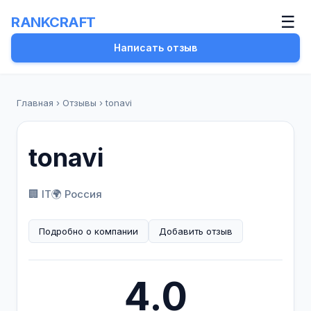
☰
RANKCRAFT
Написать отзыв
Главная
›
Отзывы
›
tonavi
tonavi
🏢 IT
🌍 Россия
Подробно о компании
Добавить отзыв
4.0