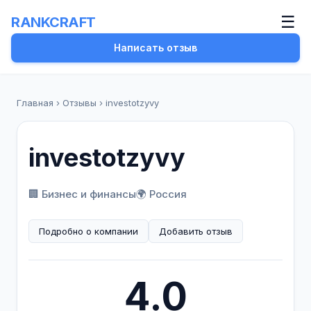
☰
RANKCRAFT
Написать отзыв
Главная
›
Отзывы
›
investotzyvy
investotzyvy
🏢 Бизнес и финансы
🌍 Россия
Подробно о компании
Добавить отзыв
4.0