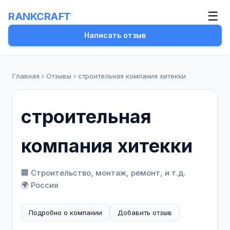
☰
RANKCRAFT
Написать отзыв
Главная
›
Отзывы
›
строительная компания хитекки
строительная
компания хитекки
🏢 Строительство, монтаж, ремонт, и т.д.
🌍 Россия
Подробно о компании
Добавить отзыв