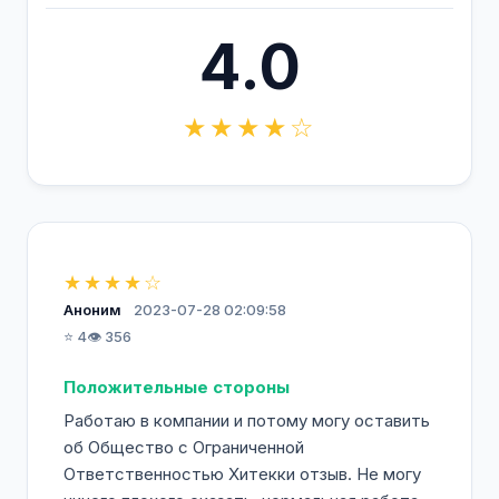
4.0
★★★★☆
★★★★☆
Аноним
2023-07-28 02:09:58
⭐ 4
👁️ 356
Положительные стороны
Работаю в компании и потому могу оставить
об Общество с Ограниченной
Ответственностью Хитекки отзыв. Не могу