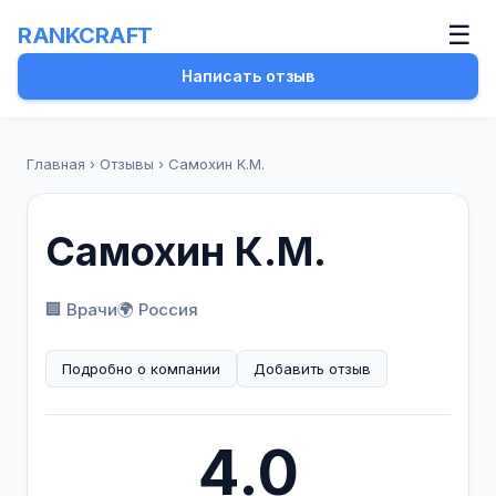
☰
RANKCRAFT
Написать отзыв
Главная
›
Отзывы
›
Самохин К.М.
Самохин К.М.
🏢 Врачи
🌍 Россия
Подробно о компании
Добавить отзыв
4.0