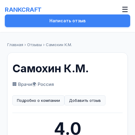
☰
RANKCRAFT
Написать отзыв
Главная
›
Отзывы
›
Самохин К.М.
Самохин К.М.
🏢 Врачи
🌍 Россия
Подробно о компании
Добавить отзыв
4.0