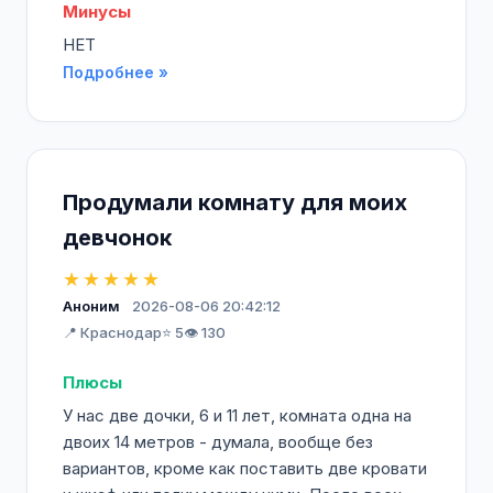
Минусы
НЕТ
Подробнее »
Продумали комнату для моих
девчонок
★★★★★
Аноним
2026-08-06 20:42:12
📍 Краснодар
⭐ 5
👁️ 130
Плюсы
У нас две дочки, 6 и 11 лет, комната одна на
двоих 14 метров - думала, вообще без
вариантов, кроме как поставить две кровати