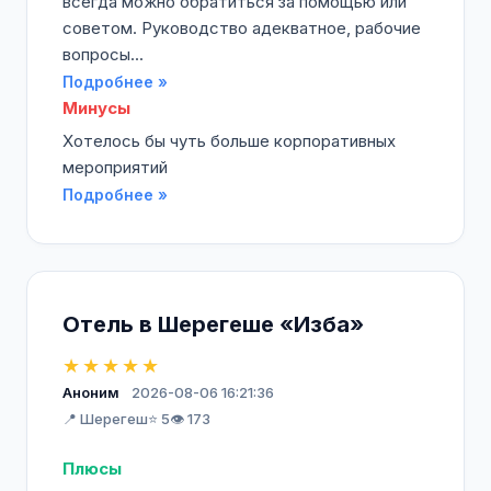
всегда можно обратиться за помощью или
советом. Руководство адекватное, рабочие
вопросы...
Подробнее »
Минусы
Хотелось бы чуть больше корпоративных
мероприятий
Подробнее »
Отель в Шерегеше «Изба»
★★★★★
Аноним
2026-08-06 16:21:36
📍 Шерегеш
⭐ 5
👁️ 173
Плюсы