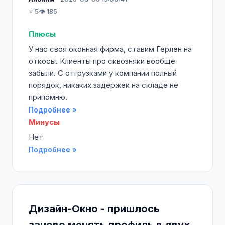
⭐ 5
👁️ 185
Плюсы
У нас своя оконная фирма, ставим Герлен на
откосы. Клиенты про сквозняки вообще
забыли. С отгрузками у компании полный
порядок, никаких задержек на складе не
припомню.
Подробнее »
Минусы
Нет
Подробнее »
Дизайн-Окно - пришлось