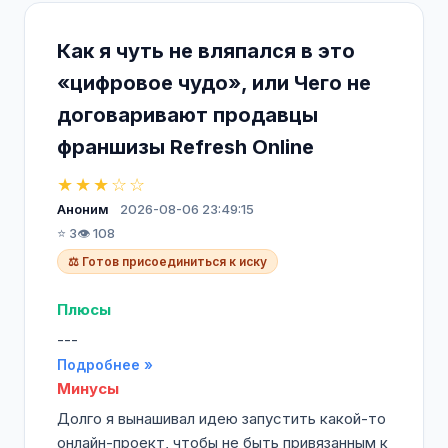
Как я чуть не вляпался в это
«цифровое чудо», или Чего не
договаривают продавцы
франшизы Refresh Online
★★★☆☆
Аноним
2026-08-06 23:49:15
⭐ 3
👁️ 108
⚖️ Готов присоединиться к иску
Плюсы
---
Подробнее »
Минусы
Долго я вынашивал идею запустить какой-то
онлайн-проект, чтобы не быть привязанным к