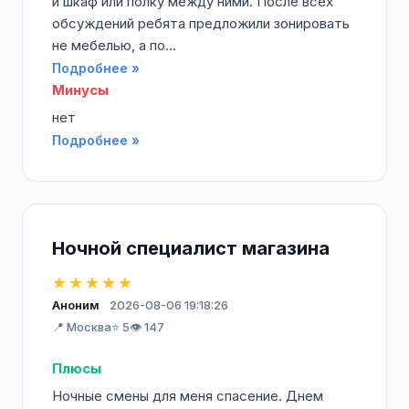
и шкаф или полку между ними. После всех
обсуждений ребята предложили зонировать
не мебелью, а по...
Подробнее »
Минусы
нет
Подробнее »
Ночной специалист магазина
★★★★★
Аноним
2026-08-06 19:18:26
📍 Москва
⭐ 5
👁️ 147
Плюсы
Ночные смены для меня спасение. Днем