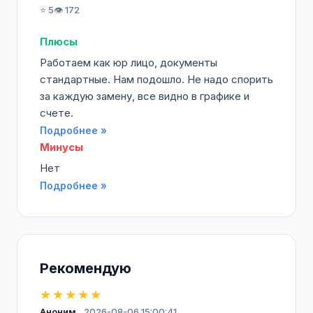
⭐ 5
👁️ 172
Плюсы
Работаем как юр лицо, документы
стандартные. Нам подошло. Не надо спорить
за каждую замену, все видно в графике и
счете.
Подробнее »
Минусы
Нет
Подробнее »
Рекомендую
★★★★★
Аноним
2026-08-06 15:00:41