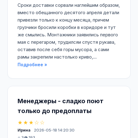
Сроки доставки сорвали наглейшим образом,
вместо обещанного десятого апреля детали
привезли только к концу месяца, причем
грузчики бросили коробки в коридоре и тут
же смылись. Монтажники заявились первого
мая с перегаром, трудилсяи спустя рукава,
оставив после себя горы мусора, а сами
рамы закрепили настолько криво,...
Подробнее »
Менеджеры - сладко поют
только до предоплаты
★★★☆☆
Ирина
2026-05-18 14:20:30
⭐ 3
👁️ 193