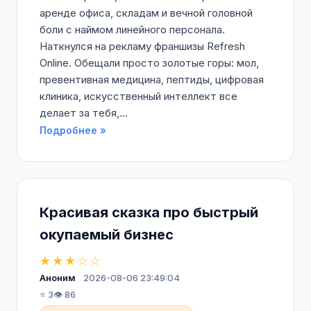
аренде офиса, складам и вечной головной
боли с наймом линейного персонала.
Наткнулся на рекламу франшизы Refresh
Online. Обещали просто золотые горы: мол,
превентивная медицина, пептиды, цифровая
клиника, искусственный интеллект все
делает за тебя,...
Подробнее »
Красивая сказка про быстрый
окупаемый бизнес
★★★☆☆
Аноним
2026-08-06 23:49:04
⭐ 3
👁️ 86