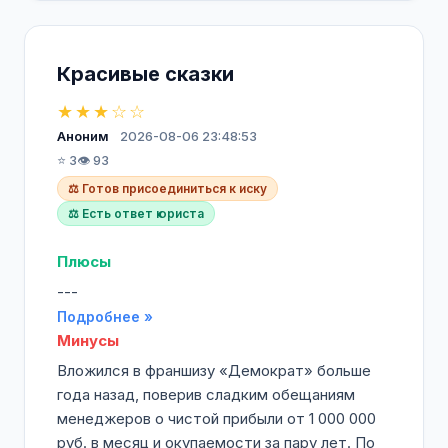
Красивые сказки
★★★☆☆
Аноним
2026-08-06 23:48:53
⭐ 3
👁️ 93
⚖️ Готов присоединиться к иску
⚖️ Есть ответ юриста
Плюсы
---
Подробнее »
Минусы
Вложился в франшизу «Демократ» больше
года назад, поверив сладким обещаниям
менеджеров о чистой прибыли от 1 000 000
руб. в месяц и окупаемости за пару лет. По