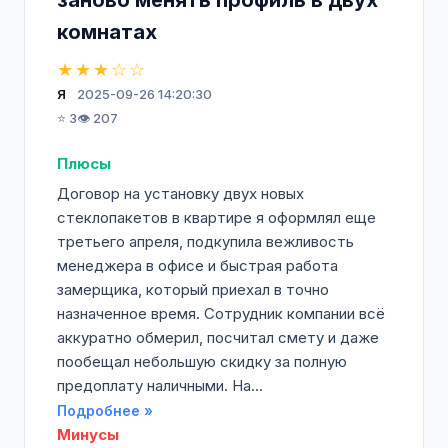
заново менять профиль в двух
комнатах
★★★☆☆
Я
2025-09-26 14:20:30
⭐ 3
👁️ 207
Плюсы
Договор на установку двух новых
стеклопакетов в квартире я оформлял еще
третьего апреля, подкупила вежливость
менеджера в офисе и быстрая работа
замерщика, который приехал в точно
назначенное время. Сотрудник компании всё
аккуратно обмерил, посчитал смету и даже
пообещал небольшую скидку за полную
предоплату наличными. На...
Подробнее »
Минусы