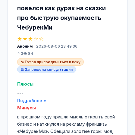
повелся как дурак на сказки
про быструю окупаемость
ЧебурекМи
★★★☆☆
Аноним
2026-08-06 23:49:36
⭐ 3
👁️ 84
⚖️ Готов присоединиться к иску
⚖️ Запрошена консультация
Плюсы
---
Подробнее »
Минусы
в прошлом году пришла мысль открыть свой
бизнес и наткнулся на рекламу франшизы
«ЧебурекМи». Обещали золотые горы: мол,