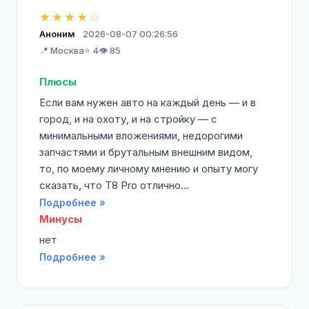
★★★★☆
Аноним
2026-08-07 00:26:56
📍 Москва
⭐ 4
👁️ 85
Плюсы
Если вам нужен авто на каждый день — и в
город, и на охоту, и на стройку — с
минимальными вложениями, недорогими
запчастями и брутальным внешним видом,
то, по моему личному мнению и опыту могу
сказать, что T8 Pro отлично...
Подробнее »
Минусы
нет
Подробнее »