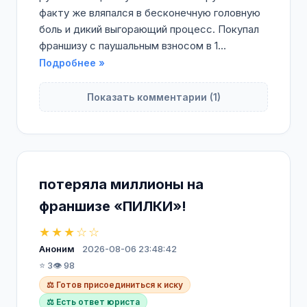
факту же вляпался в бесконечную головную
боль и дикий выгорающий процесс. Покупал
франшизу с паушальным взносом в 1...
Подробнее »
Показать комментарии (1)
потеряла миллионы на
франшизе «ПИЛКИ»!
★★★☆☆
Аноним
2026-08-06 23:48:42
⭐ 3
👁️ 98
⚖️ Готов присоединиться к иску
⚖️ Есть ответ юриста